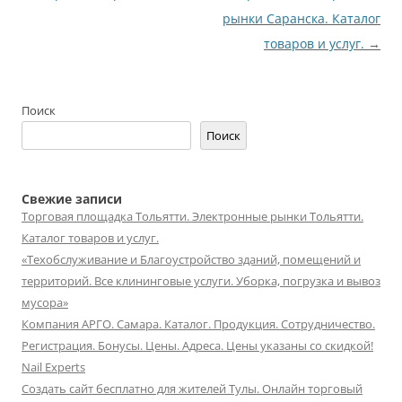
записям
рынки Саранска. Каталог
товаров и услуг.
→
Поиск
Поиск
Свежие записи
Торговая площадка Тольятти. Электронные рынки Тольятти.
Каталог товаров и услуг.
«Техобслуживание и Благоустройство зданий, помещений и
территорий. Все клининговые услуги. Уборка, погрузка и вывоз
мусора»
Компания АРГО. Самара. Каталог. Продукция. Сотрудничество.
Регистрация. Бонусы. Цены. Адреса. Цены указаны со скидкой!
Nail Experts
Создать сайт бесплатно для жителей Тулы. Онлайн торговый