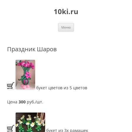
Перейти
к
10ki.ru
содержимому
Меню
Праздник Шаров
букет цветов из 5 цветов
Цена
300
руб./шт.
букет из 3х рамашек