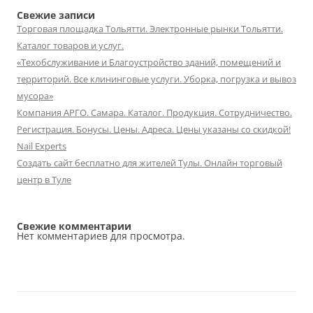
Свежие записи
Торговая площадка Тольятти. Электронные рынки Тольятти.
Каталог товаров и услуг.
«Техобслуживание и Благоустройство зданий, помещений и
территорий. Все клининговые услуги. Уборка, погрузка и вывоз
мусора»
Компания АРГО. Самара. Каталог. Продукция. Сотрудничество.
Регистрация. Бонусы. Цены. Адреса. Цены указаны со скидкой!
Nail Experts
Создать сайт бесплатно для жителей Тулы. Онлайн торговый
центр в Туле
Свежие комментарии
Нет комментариев для просмотра.