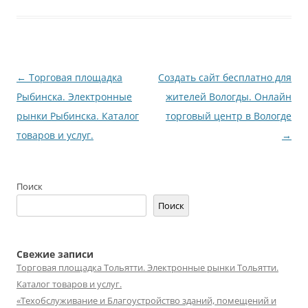
Навигация
←
Торговая площадка
Создать сайт бесплатно для
по
Рыбинска. Электронные
жителей Вологды. Онлайн
записям
рынки Рыбинска. Каталог
торговый центр в Вологде
товаров и услуг.
→
Поиск
Поиск
Свежие записи
Торговая площадка Тольятти. Электронные рынки Тольятти.
Каталог товаров и услуг.
«Техобслуживание и Благоустройство зданий, помещений и