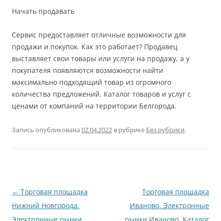
Начать продавать
Сервис предоставляет отличные возможности для
продажи и покупок. Как это работает? Продавец
выставляет свои товары или услуги на продажу, а у
покупателя появляются возможности найти
максимально подходящий товар из огромного
количества предложений. Каталог товаров и услуг с
ценами от компаний на территории Белгорода.
Запись опубликована
02.04.2022
в рубрике
Без рубрики
.
Навигация
←
Торговая площадка
Торговая площадка
по
Нижний Новгорода.
Иваново. Электронные
записям
Электронные рынки
рынки Иваново. Каталог