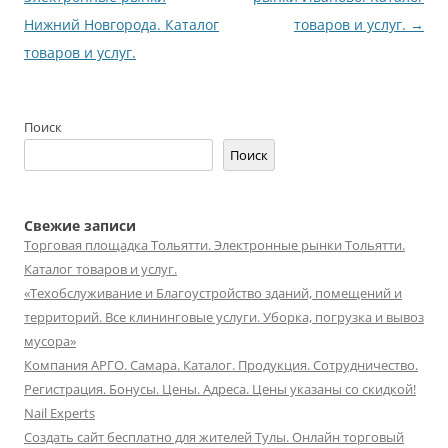
Нижний Новгорода. Каталог
товаров и услуг.
→
товаров и услуг.
Поиск
Поиск
Свежие записи
Торговая площадка Тольятти. Электронные рынки Тольятти.
Каталог товаров и услуг.
«Техобслуживание и Благоустройство зданий, помещений и
территорий. Все клининговые услуги. Уборка, погрузка и вывоз
мусора»
Компания АРГО. Самара. Каталог. Продукция. Сотрудничество.
Регистрация. Бонусы. Цены. Адреса. Цены указаны со скидкой!
Nail Experts
Создать сайт бесплатно для жителей Тулы. Онлайн торговый