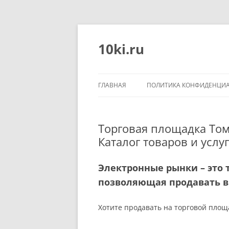
Перейти
к
содержимому
10ki.ru
ГЛАВНАЯ
ПОЛИТИКА КОНФИДЕНЦИ
Торговая площадка Том
Каталог товаров и услуг
Электронные рынки – это 
позволяющая продавать в 
Хотите продавать на торговой пло