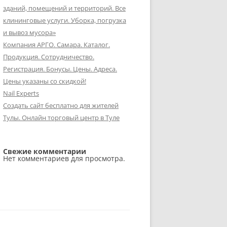
зданий, помещений и территорий. Все
клининговые услуги. Уборка, погрузка
и вывоз мусора»
Компания АРГО. Самара. Каталог.
Продукция. Сотрудничество.
Регистрация. Бонусы. Цены. Адреса.
Цены указаны со скидкой!
Nail Experts
Создать сайт бесплатно для жителей
Тулы. Онлайн торговый центр в Туле
Свежие комментарии
Нет комментариев для просмотра.