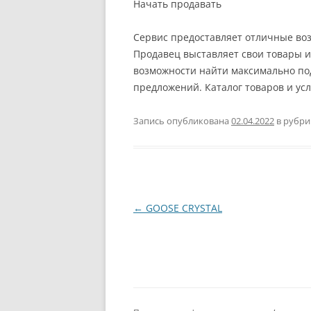
Начать продавать
Сервис предоставляет отличные воз
Продавец выставляет свои товары ил
возможности найти максимально по
предложений. Каталог товаров и усл
Запись опубликована
02.04.2022
в рубр
Навигация
←
GOOSE CRYSTAL
по
записям