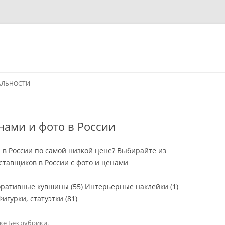
АЛЬНОСТИ
енами и фото в России
и в России по самой низкой цене? Выбирайте из
тавщиков в России с фото и ценами
коративные кувшины (55) Интерьерные наклейки (1)
игурки, статуэтки (81)
ике
Без рубрики
.