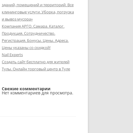
зданий, помещений и территорий. Все
клининговые услуги. Уборка, погрузка
и вывоз мусора»
Компания АРГО. Самара. Каталог.
Продукция. Сотрудничество.
Регистрация. Бонусы. Цены. Адреса.
Цены указаны со скидкой!
Nail Experts
Создать сайт бесплатно для жителей
Тулы. Онлайн торговый центр в Туле
Свежие комментарии
Нет комментариев для просмотра.