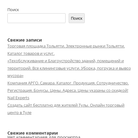
Поиск
Поиск
Свежие записи
Торговая площадка Тольятти. Электронные рынки Тольятти.
Каталог товаров и услуг.
«Техобслуживание и Благоустройство зданий, помещений и
территорий. Все клининговые услуги. Уборка, погрузка и вывоз
мусора»
Компания АРГО. Самара. Каталог. Продукция. Сотрудничество.
Регистрация. Бонусы. Цены. Адреса. Цены указаны со скидкой!
Nail Experts
Создать сайт бесплатно для жителей Тулы. Онлайн торговый
центр в Туле
Свежие комментарии
Нет комментариев для просмотра.