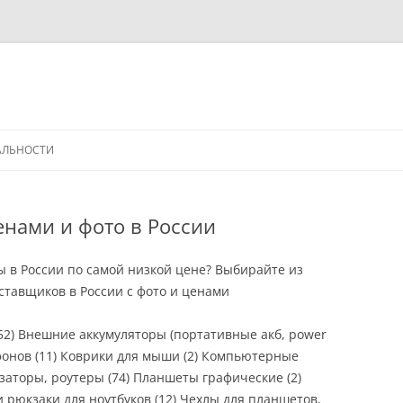
АЛЬНОСТИ
енами и фото в России
ы в России по самой низкой цене? Выбирайте из
тавщиков в России с фото и ценами
(52) Внешние аккумуляторы (портативные акб, power
фонов (11) Коврики для мыши (2) Компьютерные
аторы, роутеры (74) Планшеты графические (2)
и рюкзаки для ноутбуков (12) Чехлы для планшетов,