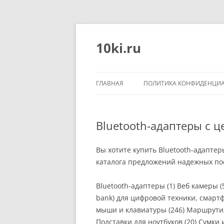
Перейти
к
содержимому
10ki.ru
ГЛАВНАЯ
ПОЛИТИКА КОНФИДЕНЦИ
Bluetooth-адаптеры с ц
Вы хотите купить Bluetooth-адаптер
каталога предложений надежных пос
Bluetooth-адаптеры (1) Веб камеры 
bank) для цифровой техники, смарт
мыши и клавиатуры (246) Маршрутиз
Подставки для ноутбуков (20) Сумки 