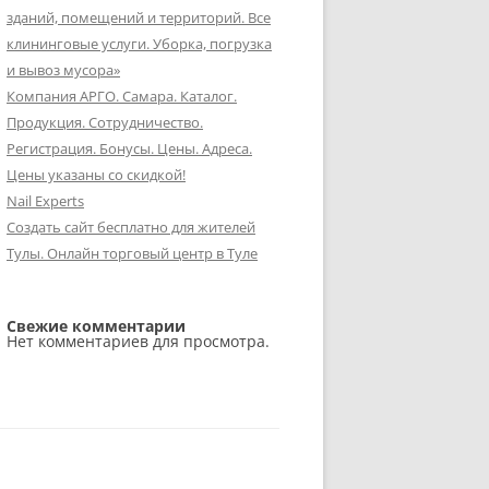
зданий, помещений и территорий. Все
клининговые услуги. Уборка, погрузка
и вывоз мусора»
Компания АРГО. Самара. Каталог.
Продукция. Сотрудничество.
Регистрация. Бонусы. Цены. Адреса.
Цены указаны со скидкой!
Nail Experts
Создать сайт бесплатно для жителей
Тулы. Онлайн торговый центр в Туле
Свежие комментарии
Нет комментариев для просмотра.