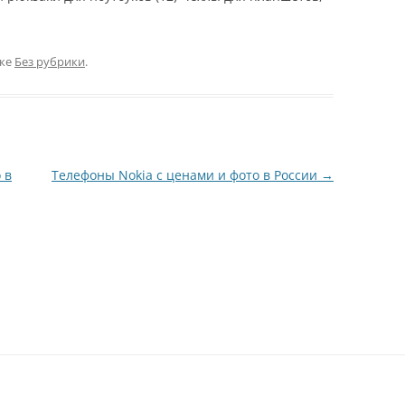
ике
Без рубрики
.
 в
Телефоны Nokia с ценами и фото в России
→