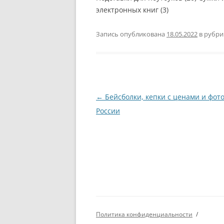
электронных книг (3)
Запись опубликована
18.05.2022
в рубр
Навигация
←
Бейсболки, кепки с ценами и фото
по
России
записям
Политика конфиденциальности