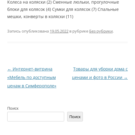
Колеса на коляски (2) Сменные люльки, прогулочные
блоки для колясок (4) Сумки для колясок (7) Спальные
мешки, конверты в коляски (11)
Запись опубликована
19.05.2022
в рубрике
Без рубрики
.
Навигация
←
Интернет-витрина
Товары для уборки дома с
по
«Мебель по доступным
ценами и фото в России
→
записям
ценам в Симферополе»
Поиск
Поиск