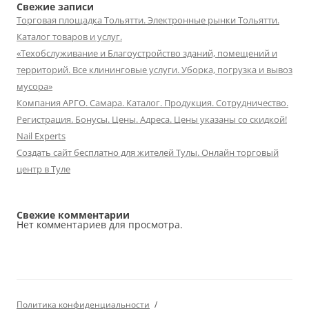
Свежие записи
Торговая площадка Тольятти. Электронные рынки Тольятти.
Каталог товаров и услуг.
«Техобслуживание и Благоустройство зданий, помещений и
территорий. Все клининговые услуги. Уборка, погрузка и вывоз
мусора»
Компания АРГО. Самара. Каталог. Продукция. Сотрудничество.
Регистрация. Бонусы. Цены. Адреса. Цены указаны со скидкой!
Nail Experts
Создать сайт бесплатно для жителей Тулы. Онлайн торговый
центр в Туле
Свежие комментарии
Нет комментариев для просмотра.
Политика конфиденциальности