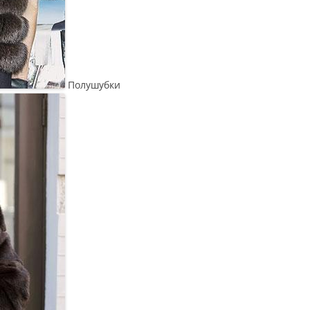
Полушубки