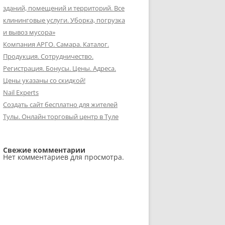
зданий, помещений и территорий. Все
клининговые услуги. Уборка, погрузка
и вывоз мусора»
Компания АРГО. Самара. Каталог.
Продукция. Сотрудничество.
Регистрация. Бонусы. Цены. Адреса.
Цены указаны со скидкой!
Nail Experts
Создать сайт бесплатно для жителей
Тулы. Онлайн торговый центр в Туле
Свежие комментарии
Нет комментариев для просмотра.