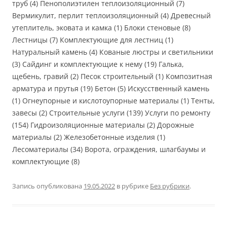
труб (4) Пенополиэтилен теплоизоляционный (7)
Вермикулит, перлит теплоизоляционный (4) Древесный
утеплитель, эковата и камка (1) Блоки стеновые (8)
Лестницы (7) Комплектующие для лестниц (1)
Натуральный камень (4) Кованые люстры и светильники
(3) Сайдинг и комплектующие к нему (19) Галька,
щебень, гравий (2) Песок строительный (1) Композитная
арматура и прутья (19) Бетон (5) Искусственный камень
(1) Огнеупорные и кислотоупорные материалы (1) Тенты,
завесы (2) Строительные услуги (139) Услуги по ремонту
(154) Гидроизоляционные материалы (2) Дорожные
материалы (2) Железобетонные изделия (1)
Лесоматериалы (34) Ворота, ограждения, шлагбаумы и
комплектующие (8)
Запись опубликована
19.05.2022
в рубрике
Без рубрики
.