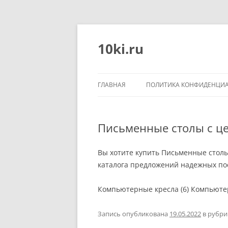
Перейти
к
содержимому
10ki.ru
ГЛАВНАЯ
ПОЛИТИКА КОНФИДЕНЦИ
Письменные столы с це
Вы хотите купить Письменные столы
каталога предложений надежных пос
Компьютерные кресла (6) Компьютер
Запись опубликована
19.05.2022
в рубр