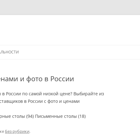
АЛЬНОСТИ
нами и фото в России
 в России по самой низкой цене? Выбирайте из
тавщиков в России с фото и ценами
ные столы (94) Письменные столы (18)
ике
Без рубрики
.