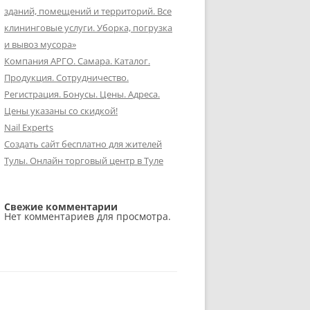
зданий, помещений и территорий. Все
клининговые услуги. Уборка, погрузка
и вывоз мусора»
Компания АРГО. Самара. Каталог.
Продукция. Сотрудничество.
Регистрация. Бонусы. Цены. Адреса.
Цены указаны со скидкой!
Nail Experts
Создать сайт бесплатно для жителей
Тулы. Онлайн торговый центр в Туле
Свежие комментарии
Нет комментариев для просмотра.