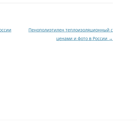
оссии
Пенополиэтилен теплоизоляционный с
ценами и фото в России
→