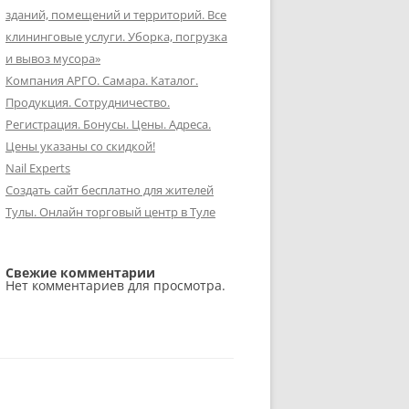
зданий, помещений и территорий. Все
клининговые услуги. Уборка, погрузка
и вывоз мусора»
Компания АРГО. Самара. Каталог.
Продукция. Сотрудничество.
Регистрация. Бонусы. Цены. Адреса.
Цены указаны со скидкой!
Nail Experts
Создать сайт бесплатно для жителей
Тулы. Онлайн торговый центр в Туле
Свежие комментарии
Нет комментариев для просмотра.