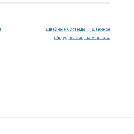
в
Швейные Системы — швейное
оборудование, запчасти
→