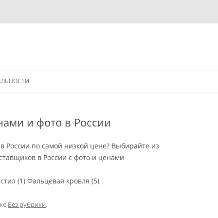
АЛЬНОСТИ
нами и фото в России
 в России по самой низкой цене? Выбирайте из
тавщиков в России с фото и ценами
тил (1) Фальцевая кровля (5)
ике
Без рубрики
.