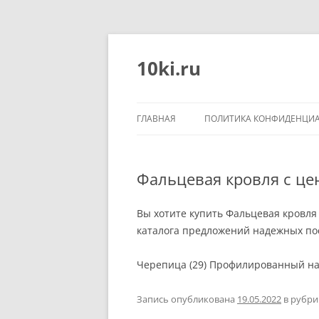
Перейти
к
содержимому
10ki.ru
ГЛАВНАЯ
ПОЛИТИКА КОНФИДЕНЦИ
Фальцевая кровля с це
Вы хотите купить Фальцевая кровля
каталога предложений надежных пос
Черепица (29) Профилированный нас
Запись опубликована
19.05.2022
в рубр