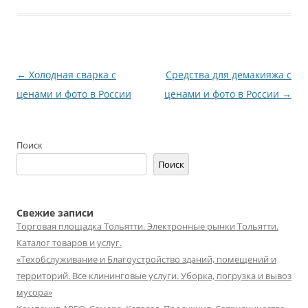
Навигация
←
Холодная сварка с
Средства для демакияжа с
по
ценами и фото в России
ценами и фото в России
→
записям
Поиск
Поиск
Свежие записи
Торговая площадка Тольятти. Электронные рынки Тольятти.
Каталог товаров и услуг.
«Техобслуживание и Благоустройство зданий, помещений и
территорий. Все клининговые услуги. Уборка, погрузка и вывоз
мусора»