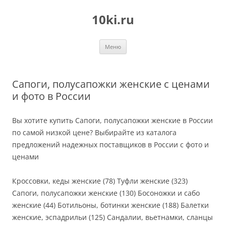
Перейти
к
10ki.ru
содержимому
Меню
Сапоги, полусапожки женские с ценами
и фото в России
Вы хотите купить Сапоги, полусапожки женские в России
по самой низкой цене? Выбирайте из каталога
предложений надежных поставщиков в России с фото и
ценами
Кроссовки, кеды женские (78) Туфли женские (323)
Сапоги, полусапожки женские (130) Босоножки и сабо
женские (44) Ботильоны, ботинки женские (188) Балетки
женские, эспадрильи (125) Сандалии, вьетнамки, сланцы