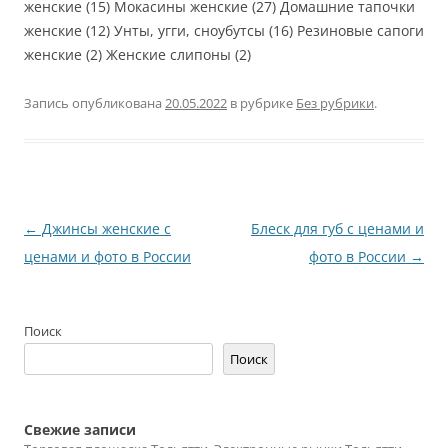
женские (15) Мокасины женские (27) Домашние тапочки
женские (12) Унты, угги, сноубутсы (16) Резиновые сапоги
женские (2) Женские слипоны (2)
Запись опубликована
20.05.2022
в рубрике
Без рубрики
.
Навигация
←
Джинсы женские с
Блеск для губ с ценами и
по
ценами и фото в России
фото в России
→
записям
Поиск
Поиск
Свежие записи