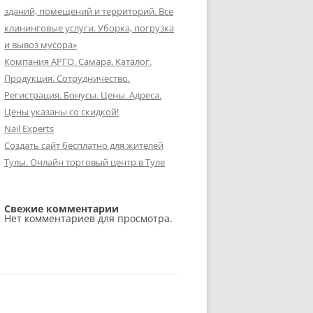
зданий, помещений и территорий. Все
клининговые услуги. Уборка, погрузка
и вывоз мусора»
Компания АРГО. Самара. Каталог.
Продукция. Сотрудничество.
Регистрация. Бонусы. Цены. Адреса.
Цены указаны со скидкой!
Nail Experts
Создать сайт бесплатно для жителей
Тулы. Онлайн торговый центр в Туле
Свежие комментарии
Нет комментариев для просмотра.