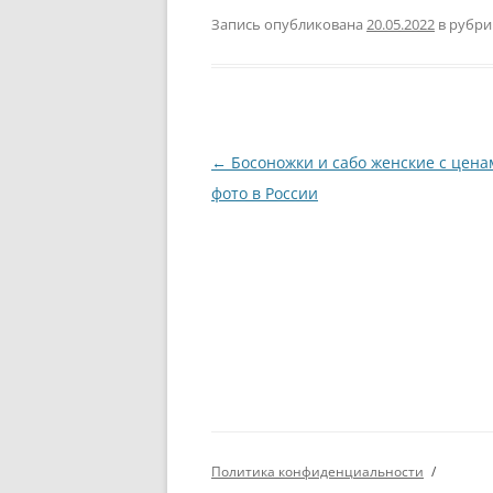
Запись опубликована
20.05.2022
в рубр
Навигация
←
Босоножки и сабо женские с цена
по
фото в России
записям
Политика конфиденциальности