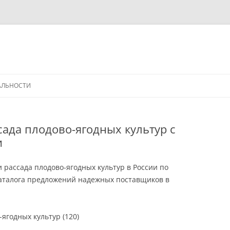
АЛЬНОСТИ
сада плодово-ягодных культур с
и
 рассада плодово-ягодных культур в России по
каталога предложений надежных поставщиков в
ягодных культур (120)