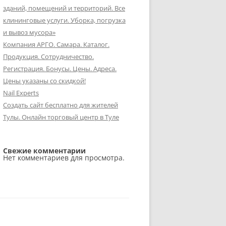
зданий, помещений и территорий. Все
клининговые услуги. Уборка, погрузка
и вывоз мусора»
Компания АРГО. Самара. Каталог.
Продукция. Сотрудничество.
Регистрация. Бонусы. Цены. Адреса.
Цены указаны со скидкой!
Nail Experts
Создать сайт бесплатно для жителей
Тулы. Онлайн торговый центр в Туле
Свежие комментарии
Нет комментариев для просмотра.