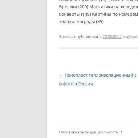
Брелоки (209) Магнитики на холодил
конверты (149) Картины по номерам 
значки, награды (35)
Запись опубликована
20.05.2022
в рубр
Навигация
←
Пенопласт теплоизоляционный с
по
и фото в России
записям
Политика конфиденциальности