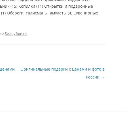
ьник (15) Копилки (11) Открытки и подарочные
(1) Обереги, талисманы, амулеты (4) Сувенирные
ике
Без рубрики
.
 ценами
Оригинальные подарки с ценами и фото в
России
→