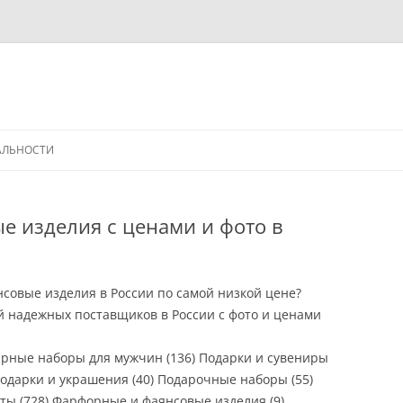
АЛЬНОСТИ
 изделия с ценами и фото в
совые изделия в России по самой низкой цене?
й надежных поставщиков в России с фото и ценами
ирные наборы для мужчин (136) Подарки и сувениры
одарки и украшения (40) Подарочные наборы (55)
ты (728) Фарфорные и фаянсовые изделия (9)