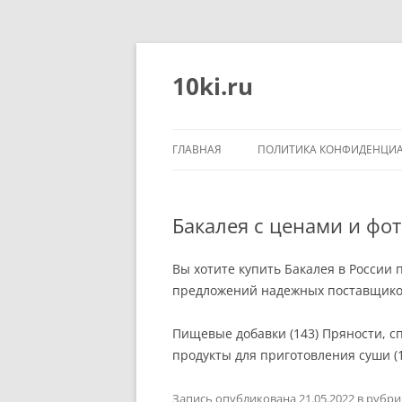
Перейти
к
содержимому
10ki.ru
ГЛАВНАЯ
ПОЛИТИКА КОНФИДЕНЦИ
Бакалея с ценами и фот
Вы хотите купить Бакалея в России 
предложений надежных поставщиков
Пищевые добавки (143) Пряности, сп
продукты для приготовления суши (1
Запись опубликована
21.05.2022
в рубр