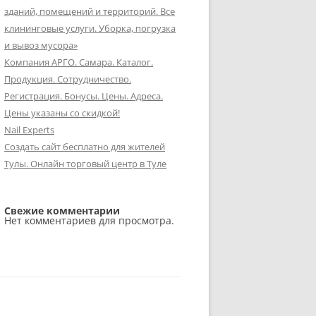
зданий, помещений и территорий. Все
клининговые услуги. Уборка, погрузка
и вывоз мусора»
Компания АРГО. Самара. Каталог.
Продукция. Сотрудничество.
Регистрация. Бонусы. Цены. Адреса.
Цены указаны со скидкой!
Nail Experts
Создать сайт бесплатно для жителей
Тулы. Онлайн торговый центр в Туле
Свежие комментарии
Нет комментариев для просмотра.