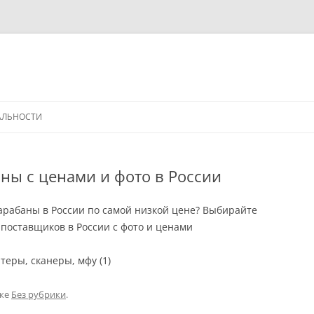
АЛЬНОСТИ
ны с ценами и фото в России
арабаны в России по самой низкой цене? Выбирайте
поставщиков в России с фото и ценами
еры, сканеры, мфу (1)
ике
Без рубрики
.