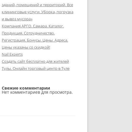
зданий, помещений и территорий. Все
клининговые услуги. Уборка, погрузка
и вывоз мусора»
Компания АРГО. Самара. Каталог.
Продукция. Сотрудничество.
Регистрация. Бонусы. Цены. Адреса.
Цены указаны со скидкой!
Nail Experts
Создать сайт бесплатно для жителей
Тулы. Онлайн торговый центр в Туле
Свежие комментарии
Нет комментариев для просмотра.