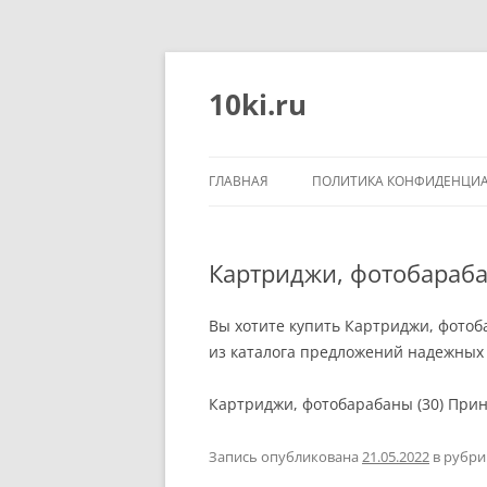
Перейти
к
содержимому
10ki.ru
ГЛАВНАЯ
ПОЛИТИКА КОНФИДЕНЦИ
Картриджи, фотобараба
Вы хотите купить Картриджи, фотоб
из каталога предложений надежных 
Картриджи, фотобарабаны (30) Принт
Запись опубликована
21.05.2022
в рубр