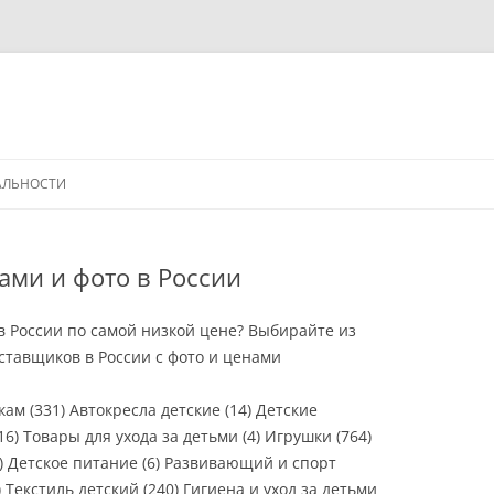
АЛЬНОСТИ
ами и фото в России
в России по самой низкой цене? Выбирайте из
тавщиков в России с фото и ценами
кам (331) Автокресла детские (14) Детские
6) Товары для ухода за детьми (4) Игрушки (764)
) Детское питание (6) Развивающий и спорт
) Текстиль детский (240) Гигиена и уход за детьми