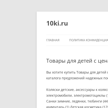
Перейти
к
содержимому
10ki.ru
ГЛАВНАЯ
ПОЛИТИКА КОНФИДЕНЦИ
Товары для детей с цен
Вы хотите купить Товары для детей 
каталога предложений надежных пос
Коляски детские, аксессуары к коляс
электромобили, электромотоциклы (1
Санки зимние, ледянки, тюбинги (44
инвентарь (1) Детская косметика (12