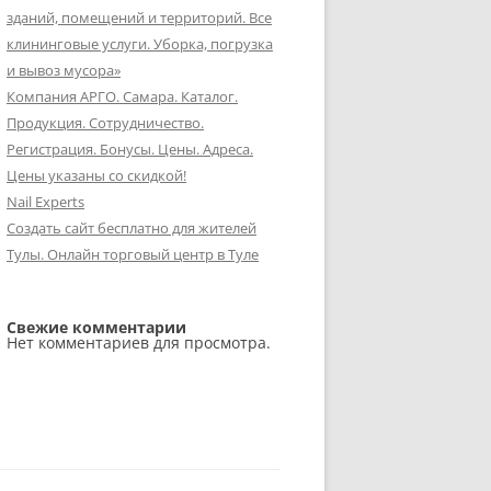
зданий, помещений и территорий. Все
клининговые услуги. Уборка, погрузка
и вывоз мусора»
Компания АРГО. Самара. Каталог.
Продукция. Сотрудничество.
Регистрация. Бонусы. Цены. Адреса.
Цены указаны со скидкой!
Nail Experts
Создать сайт бесплатно для жителей
Тулы. Онлайн торговый центр в Туле
Свежие комментарии
Нет комментариев для просмотра.