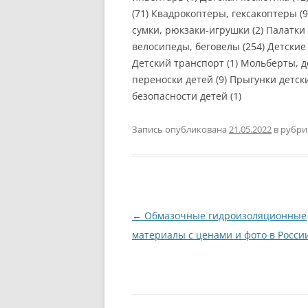
(71) Квадрокоптеры, гексакоптеры (
сумки, рюкзаки-игрушки (2) Палатки 
велосипеды, беговелы (254) Детские 
Детский транспорт (1) Мольберты, до
переноски детей (9) Прыгунки детски
безопасности детей (1)
Запись опубликована
21.05.2022
в рубр
Навигация
←
Обмазочные гидроизоляционные
по
материалы с ценами и фото в Росси
записям