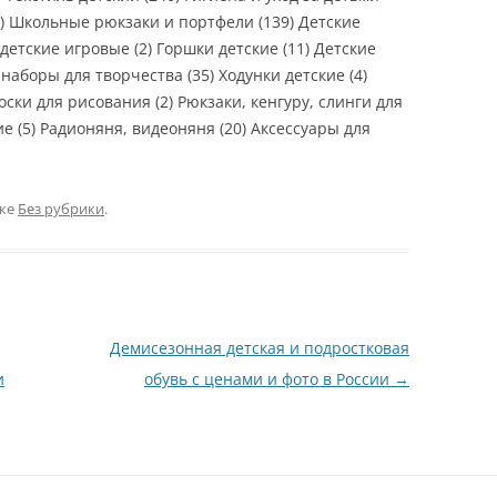
9) Школьные рюкзаки и портфели (139) Детские
детские игровые (2) Горшки детские (11) Детские
наборы для творчества (35) Ходунки детские (4)
ски для рисования (2) Рюкзаки, кенгуру, слинги для
е (5) Радионяня, видеоняня (20) Аксессуары для
ике
Без рубрики
.
Демисезонная детская и подростковая
и
обувь с ценами и фото в России
→