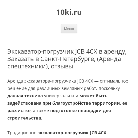
Перейти
к
10ki.ru
содержимому
Меню
Экскаватор-погрузчик JCB 4CX в аренду,
Заказать в Санкт-Петербурге, (Аренда
спецтехники), отзывы
Аренда экскаватора-погрузчика JCB 4CX — оптимальное
решение для различных земляных работ, поскольку
данная техника
универсальна и
может быть
задействована при
благоустройстве территории, ее
расчистке
, а также
подготовке площадки для
строительства
.
Традиционно
экскаватор-погрузчик JCB 4CX