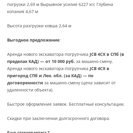
погрузки 2,69 м Вырывное усилие 6227 кгс Глубина
копания 4,67 м
Высота разгрузки ковша 2,64 м
Выгодное предложение
:
Аренда нового экскаватора-погрузчика
JCB 4CX в СПб (в
пределах КАД) — от 10 000 руб.
за машино-смену.
Аренда нового экскаватора-погрузчика
JCB 4CX в
пригород СПб и Лен. обл. (за КАД) — по
договоренности
за машино-смену (цена зависит от
удаленности объекта).
Быстрое оформление заявок. Бесплатные консультации.
Скидки при заключении долгосрочного договора.
Еще сомневаетесь?