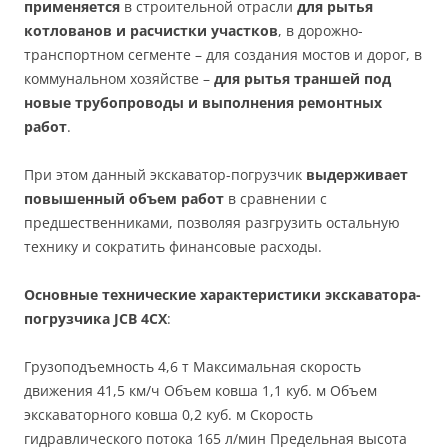
применяется
в строительной отрасли
для рытья
котлованов и расчистки участков
, в дорожно-
транспортном сегменте – для создания мостов и дорог, в
коммунальном хозяйстве –
для рытья траншей под
новые трубопроводы и выполнения ремонтных
работ
.
При этом данный экскаватор-погрузчик
выдерживает
повышенный объем работ
в сравнении с
предшественниками, позволяя разгрузить остальную
технику и сократить финансовые расходы.
Основные технические характеристики экскаватора-
погрузчика JCB 4CX
:
Грузоподъемность 4,6 т Максимальная скорость
движения 41,5 км/ч Объем ковша 1,1 куб. м Объем
экскаваторного ковша 0,2 куб. м Скорость
гидравлического потока 165 л/мин Предельная высота