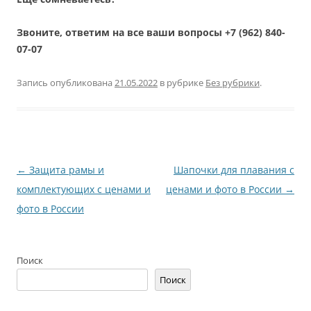
Звоните, ответим на все ваши вопросы +7 (962) 840-
07-07
Запись опубликована
21.05.2022
в рубрике
Без рубрики
.
Навигация
←
Защита рамы и
Шапочки для плавания с
по
комплектующих с ценами и
ценами и фото в России
→
записям
фото в России
Поиск
Поиск