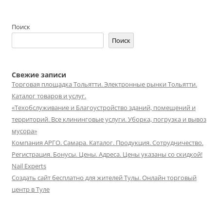
Поиск
Поиск
Свежие записи
Торговая площадка Тольятти. Электронные рынки Тольятти.
Каталог товаров и услуг.
«Техобслуживание и Благоустройство зданий, помещений и
территорий. Все клининговые услуги. Уборка, погрузка и вывоз
мусора»
Компания АРГО. Самара. Каталог. Продукция. Сотрудничество.
Регистрация. Бонусы. Цены. Адреса. Цены указаны со скидкой!
Nail Experts
Создать сайт бесплатно для жителей Тулы. Онлайн торговый
центр в Туле