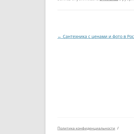
Навигация
←
Сантехника с ценами и фото в Ро
по
записям
Политика конфиденциальности