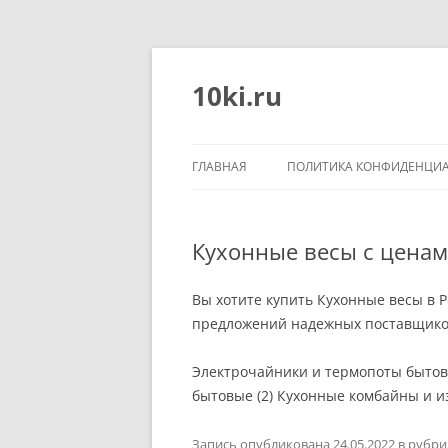
Перейти
к
содержимому
10ki.ru
ГЛАВНАЯ
ПОЛИТИКА КОНФИДЕНЦИ
Кухонные весы с ценам
Вы хотите купить Кухонные весы в 
предложений надежных поставщиков
Электрочайники и термопоты бытовы
бытовые (2) Кухонные комбайны и и
Запись опубликована
24.05.2022
в рубр