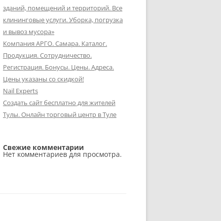
зданий, помещений и территорий. Все
клининговые услуги. Уборка, погрузка
и вывоз мусора»
Компания АРГО. Самара. Каталог.
Продукция. Сотрудничество.
Регистрация. Бонусы. Цены. Адреса.
Цены указаны со скидкой!
Nail Experts
Создать сайт бесплатно для жителей
Тулы. Онлайн торговый центр в Туле
Свежие комментарии
Нет комментариев для просмотра.