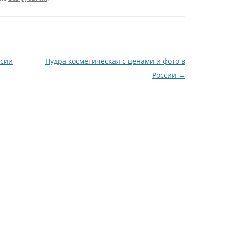
ссии
Пудра косметическая с ценами и фото в
России
→