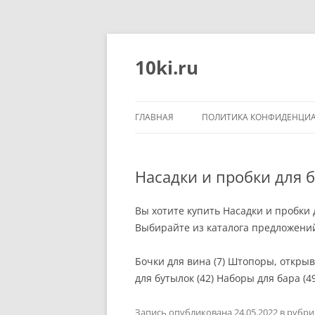
Перейти
к
содержимому
10ki.ru
ГЛАВНАЯ
ПОЛИТИКА КОНФИДЕНЦИ
Насадки и пробки для б
Вы хотите купить Насадки и пробки 
Выбирайте из каталога предложени
Бочки для вина (7) Штопоры, открыв
для бутылок (42) Наборы для бара (49
Запись опубликована
24.05.2022
в рубр