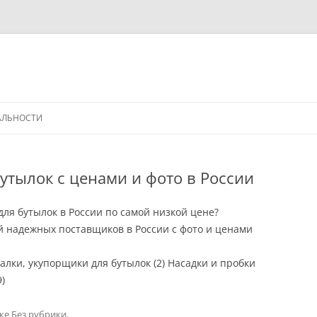
АЛЬНОСТИ
утылок с ценами и фото в России
для бутылок в России по самой низкой цене?
й надежных поставщиков в России с фото и ценами
алки, укупорщики для бутылок (2) Насадки и пробки
)
ике
Без рубрики
.