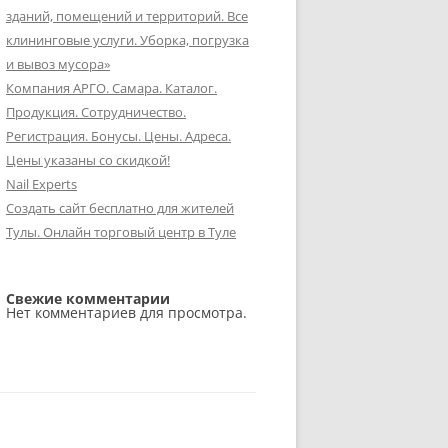
зданий, помещений и территорий. Все
клининговые услуги. Уборка, погрузка
и вывоз мусора»
Компания АРГО. Самара. Каталог.
Продукция. Сотрудничество.
Регистрация. Бонусы. Цены. Адреса.
Цены указаны со скидкой!
Nail Experts
Создать сайт бесплатно для жителей
Тулы. Онлайн торговый центр в Туле
Свежие комментарии
Нет комментариев для просмотра.