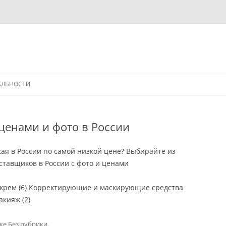
АЛЬНОСТИ
 ценами и фото в России
кая в России по самой низкой цене? Выбирайте из
тавщиков в России с фото и ценами
 крем (6) Корректирующие и маскирующие средства
акияж (2)
ике
Без рубрики
.