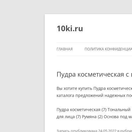
Перейти
к
содержимому
10ki.ru
ГЛАВНАЯ
ПОЛИТИКА КОНФИДЕНЦИ
Пудра косметическая с
Вы хотите купить Пудра косметичес
каталога предложений надежных пос
Пудра косметическая (7) Тональный
для лица (7) Румяна (2) Основа под м
Запись опубликована
24.05.2022
в рубр