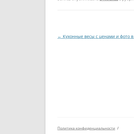
Навигация
←
Кухонные весы с ценами и фото в
по
записям
Политика конфиденциальности