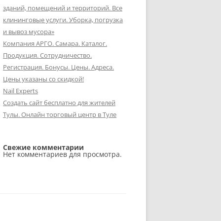
зданий, помещений и территорий. Все
клининговые услуги. Уборка, погрузка
и вывоз мусора»
Компания АРГО. Самара. Каталог.
Продукция. Сотрудничество.
Регистрация. Бонусы. Цены. Адреса.
Цены указаны со скидкой!
Nail Experts
Создать сайт бесплатно для жителей
Тулы. Онлайн торговый центр в Туле
Свежие комментарии
Нет комментариев для просмотра.