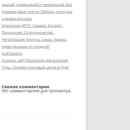
зданий, помещений и территорий. Все
клининговые услуги. Уборка, погрузка
и вывоз мусора»
Компания АРГО. Самара. Каталог.
Продукция. Сотрудничество.
Регистрация. Бонусы. Цены. Адреса.
Цены указаны со скидкой!
Nail Experts
Создать сайт бесплатно для жителей
Тулы. Онлайн торговый центр в Туле
Свежие комментарии
Нет комментариев для просмотра.