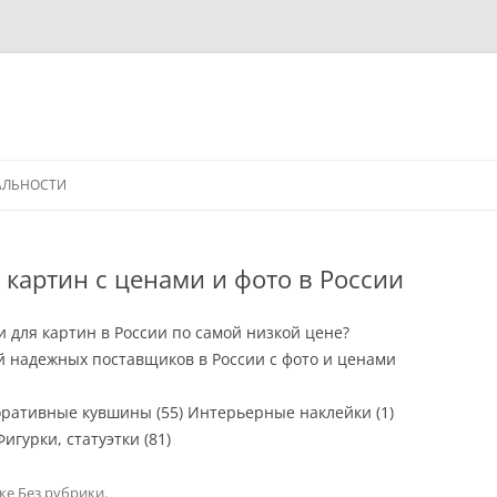
АЛЬНОСТИ
 картин с ценами и фото в России
 для картин в России по самой низкой цене?
й надежных поставщиков в России с фото и ценами
коративные кувшины (55) Интерьерные наклейки (1)
игурки, статуэтки (81)
ике
Без рубрики
.