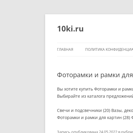
Перейти
к
содержимому
10ki.ru
ГЛАВНАЯ
ПОЛИТИКА КОНФИДЕНЦИ
Фоторамки и рамки для
Вы хотите купить Фоторамки и рамки
Выбирайте из каталога предложени
Свечи и подсвечники (20) Вазы, де
Фоторамки и рамки для картин (28) Ф
Запись опубликована
24.05.2022
в рубр