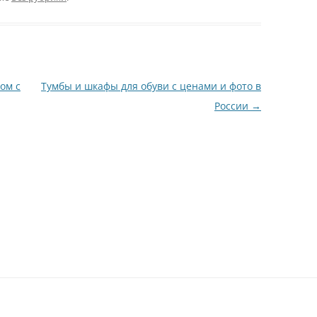
ом с
Тумбы и шкафы для обуви с ценами и фото в
России
→