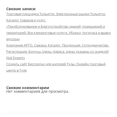
Свежие записи
Торговая площадка Тольятти. Электронные рынки Тольятти.
Каталог товаров и услуг.
«Техобслуживание и Благоустройство зданий, помещений и
территорий. Все клининговые услуги. Уборка, погрузка и вывоз
мусора»
Компания АРГО. Самара. Каталог. Продукция. Сотрудничество.
Регистрация. Бонусы. Цены. Адреса. Цены указаны со скидкой!
Nail Experts
Создать сайт бесплатно для жителей Тулы. Онлайн торговый
центр в Туле
Свежие комментарии
Нет комментариев для просмотра.