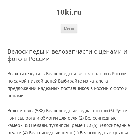
Перейти
к
10ki.ru
содержимому
Меню
Велосипеды и велозапчасти с ценами и
фото в России
Вы хотите купить Велосипеды и велозапчасти в России
по самой низкой цене? Выбирайте из каталога
предложений надежных поставщиков в России с фото и
ценами
Велосипеды (588) Велосипедные седла, штыри (6) Ручки,
грипсы, рога и обмотки для руля (2) Велосипедные
камеры (5) Педали, туклипсы, ремешки (5) Велосипедные
втулки (4) Велосипедные цепи (1) Велосипедные крылья