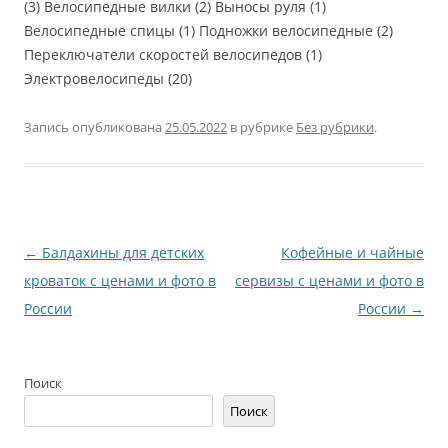
(3) Велосипедные вилки (2) Выносы руля (1)
Велосипедные спицы (1) Подножки велосипедные (2)
Переключатели скоростей велосипедов (1)
Электровелосипеды (20)
Запись опубликована
25.05.2022
в рубрике
Без рубрики
.
Навигация
←
Балдахины для детских
Кофейные и чайные
по
кроваток с ценами и фото в
сервизы с ценами и фото в
записям
России
России
→
Поиск
Поиск