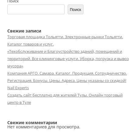
Поиск
Поиск
Свежие записи
Торговая площадка Тольятти. Электронные рынки Тольятти.
Каталог товаров и услуг.
«Техобслуживание и Благоустройство зданий, помещений и
территорий. Все клининговые услуги. Уборка, погрузка и вывоз
мусора»
Компания АРГО. Самара. Каталог. Продукция. Сотрудничество.
Регистрация. Бонусы. Цены. Адреса. Цены указаны со скидкой!
Nail Experts
Создать сайт бесплатно для жителей Тулы. Онлайн торговый
центр в Туле
Свежие комментарии
Нет комментариев для просмотра.