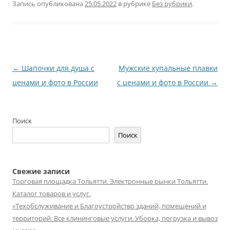
Запись опубликована
25.05.2022
в рубрике
Без рубрики
.
Навигация
←
Шапочки для душа с
Мужские купальные плавки
по
ценами и фото в России
с ценами и фото в России
→
записям
Поиск
Поиск
Свежие записи
Торговая площадка Тольятти. Электронные рынки Тольятти.
Каталог товаров и услуг.
«Техобслуживание и Благоустройство зданий, помещений и
территорий. Все клининговые услуги. Уборка, погрузка и вывоз