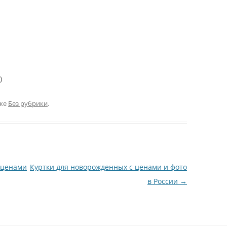
)
ике
Без рубрики
.
 ценами
Куртки для новорожденных с ценами и фото
в России
→