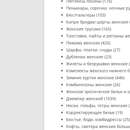
Леггинсы лосины (176)
Пеньюары, сорочки, ночные ру
Бюстгальтеры (103)
Капри бриджи шорты женские (
Женские трусики (165)
Толстовки, пайты и регланы же
Пижама женская (420)
Шарфы, платки, снуды (27)
Дубленки женские (23)
Жилеты и безрукавки женские (
Комплекты женского нижнего бе
Зимние куртки женские (446)
Комбинезоны женские (26)
Женское эротическое белье и о
Джемпер женский (1639)
Носки, гольфы, гетры женские (
Корректирующее белье (19)
Бюстье, боди, комбидрессы (25)
Кофты, свитера женские больши