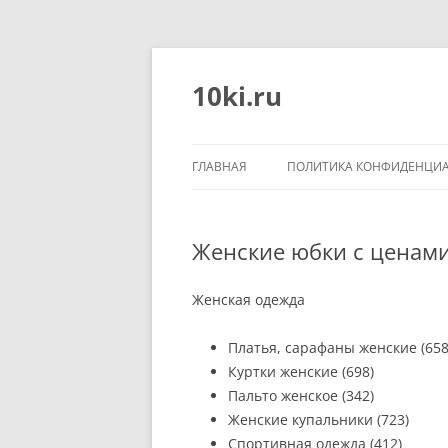
Перейти
к
содержимому
10ki.ru
ГЛАВНАЯ
ПОЛИТИКА КОНФИДЕНЦИ
Женские юбки с ценами
Женская одежда
Платья, сарафаны женские (658
Куртки женские (698)
Пальто женское (342)
Женские купальники (723)
Спортивная одежда (412)