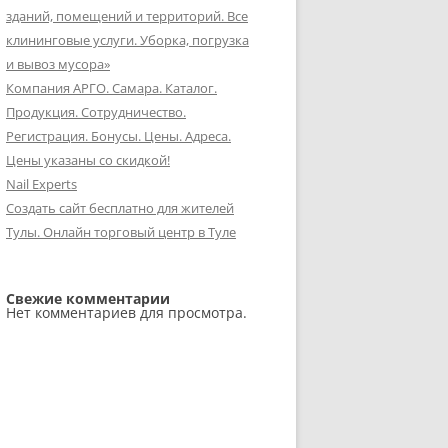
зданий, помещений и территорий. Все
клининговые услуги. Уборка, погрузка
и вывоз мусора»
Компания АРГО. Самара. Каталог.
Продукция. Сотрудничество.
Регистрация. Бонусы. Цены. Адреса.
Цены указаны со скидкой!
Nail Experts
Создать сайт бесплатно для жителей
Тулы. Онлайн торговый центр в Туле
Свежие комментарии
Нет комментариев для просмотра.