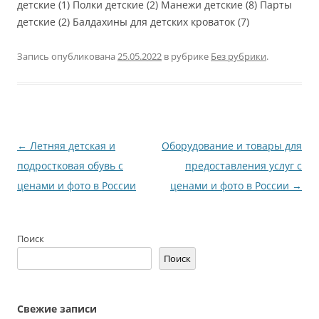
детские (1) Полки детские (2) Манежи детские (8) Парты
детские (2) Балдахины для детских кроваток (7)
Запись опубликована
25.05.2022
в рубрике
Без рубрики
.
Навигация
←
Летняя детская и
Оборудование и товары для
по
подростковая обувь с
предоставления услуг с
записям
ценами и фото в России
ценами и фото в России
→
Поиск
Поиск
Свежие записи