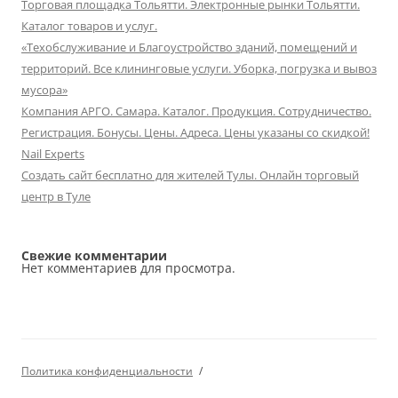
Торговая площадка Тольятти. Электронные рынки Тольятти.
Каталог товаров и услуг.
«Техобслуживание и Благоустройство зданий, помещений и
территорий. Все клининговые услуги. Уборка, погрузка и вывоз
мусора»
Компания АРГО. Самара. Каталог. Продукция. Сотрудничество.
Регистрация. Бонусы. Цены. Адреса. Цены указаны со скидкой!
Nail Experts
Создать сайт бесплатно для жителей Тулы. Онлайн торговый
центр в Туле
Свежие комментарии
Нет комментариев для просмотра.
Политика конфиденциальности