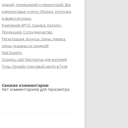
зданий, помещений и территорий. Все
клининговые услуги. Уборка, погрузка
и вывоз мусора»
Компания АРГО. Самара. Каталог.
Продукция. Сотрудничество.
Регистрация. Бонусы. Цены. Адреса.
Цены указаны со скидкой!
Nail Experts
Создать сайт бесплатно для жителей
Тулы. Онлайн торговый центр в Туле
Свежие комментарии
Нет комментариев для просмотра.