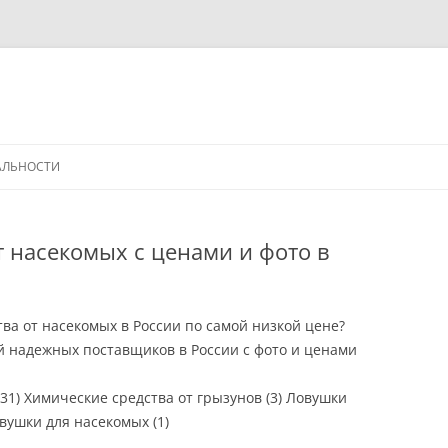
АЛЬНОСТИ
т насекомых с ценами и фото в
ва от насекомых в России по самой низкой цене?
й надежных поставщиков в России с фото и ценами
31) Химические средства от грызунов (3) Ловушки
овушки для насекомых (1)