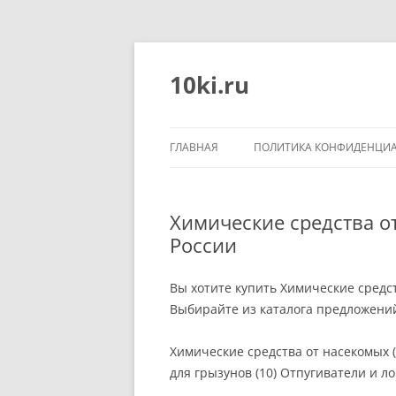
Перейти
к
содержимому
10ki.ru
ГЛАВНАЯ
ПОЛИТИКА КОНФИДЕНЦИ
Химические средства о
России
Вы хотите купить Химические средст
Выбирайте из каталога предложени
Химические средства от насекомых (
для грызунов (10) Отпугиватели и л