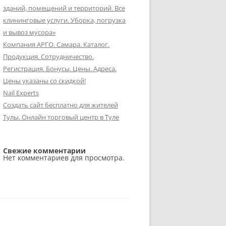
зданий, помещений и территорий. Все
клининговые услуги. Уборка, погрузка
и вывоз мусора»
Компания АРГО. Самара. Каталог.
Продукция. Сотрудничество.
Регистрация. Бонусы. Цены. Адреса.
Цены указаны со скидкой!
Nail Experts
Создать сайт бесплатно для жителей
Тулы. Онлайн торговый центр в Туле
Свежие комментарии
Нет комментариев для просмотра.