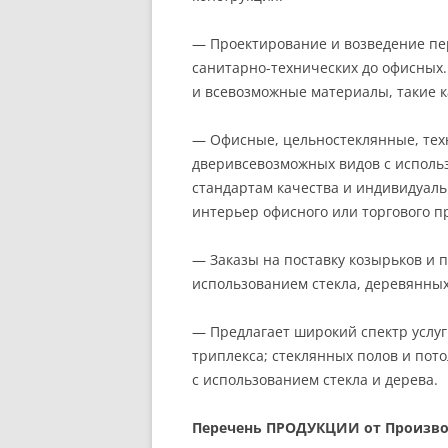
— Проектирование и возведение пер
санитарно-технических до офисных.
и всевозможные материалы, такие ка
— Офисные, цельностеклянные, тех
дверивсевозможных видов с исполь
стандартам качества и индивидуал
интерьер офисного или торгового п
— Заказы на поставку козырьков и
использованием стекла, деревянных 
— Предлагает широкий спектр услуг
триплекса; стеклянных полов и пото
с использованием стекла и дерева.
Перечень ПРОДУКЦИИ от Произво