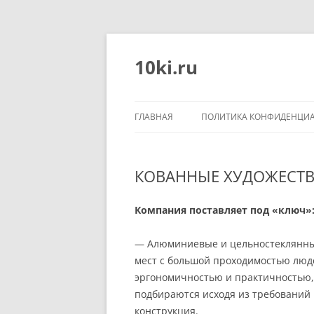
Перейти
к
содержимому
10ki.ru
ГЛАВНАЯ
ПОЛИТИКА КОНФИДЕНЦИ
КОВАННЫЕ ХУДОЖЕСТ
Компания поставляет под «ключ»
— Алюминиевые и цельностеклянные
мест с большой проходимостью люд
эргономичностью и практичностью, 
подбираются исходя из требований 
конструкция.