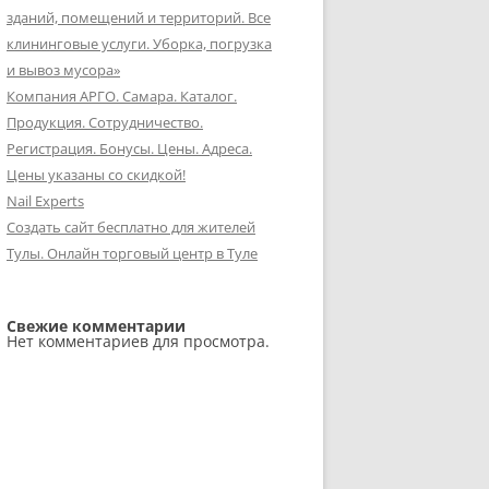
зданий, помещений и территорий. Все
клининговые услуги. Уборка, погрузка
и вывоз мусора»
Компания АРГО. Самара. Каталог.
Продукция. Сотрудничество.
Регистрация. Бонусы. Цены. Адреса.
Цены указаны со скидкой!
Nail Experts
Создать сайт бесплатно для жителей
Тулы. Онлайн торговый центр в Туле
Свежие комментарии
Нет комментариев для просмотра.