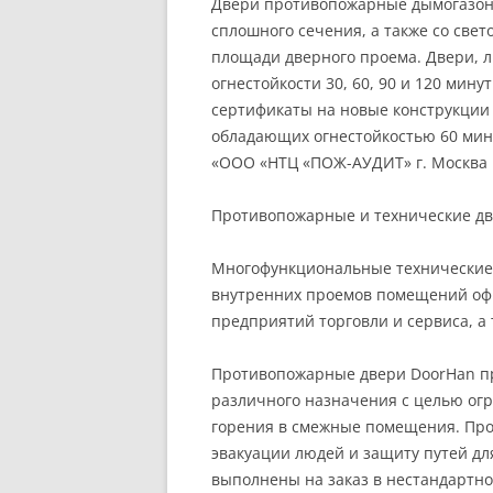
Двери противопожарные дымогазо
сплошного сечения, а также со св
площади дверного проема. Двери, 
огнестойкости 30, 60, 90 и 120 ми
сертификаты на новые конструкции 
обладающих огнестойкостью 60 мин
«ООО «НТЦ «ПОЖ-АУДИТ» г. Москва 
Противопожарные и технические дв
Многофункциональные технические
внутренних проемов помещений офи
предприятий торговли и сервиса, а
Противопожарные двери DoorHan пр
различного назначения с целью ог
горения в смежные помещения. Про
эвакуации людей и защиту путей дл
выполнены на заказ в нестандартн