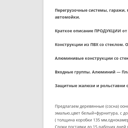
Перегрузочные системы, гаражи,
автомойки.
Краткое описание ПРОДУКЦИИ от
Конструкции из ПВХ со стеклом.
Алюминивые конструкции со сте
Входные группы. Алюминий — Пл
Защитные жалюзи и рольставни 
Предлагаем деревянные (сосна) оо
эмалью,цвет белый+фурнитура, с до
( толщина коробки 135 мм,однокаме
Сроки поставки до 15 рабочих дней