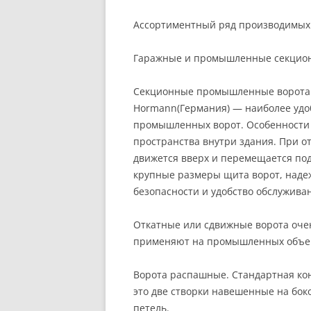
Ассортиментный ряд производимых 
Гаражные и промышленные секционн
Секционные промышленные ворота Do
Hormann(Германия) — наиболее удо
промышленных ворот. Особенности
пространства внутри здания. При о
движется вверх и перемещается по
крупные размеры щита ворот, надеж
безопасности и удобство обслужива
Откатные или сдвижные ворота очен
применяют на промышленных объект
Ворота распашные. Стандартная ко
это две створки навешенные на бо
петель.