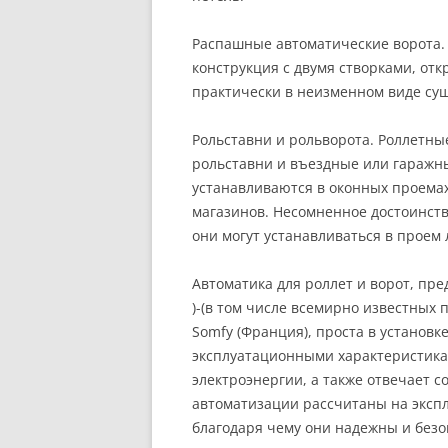
Распашные автоматические ворота.
конструкция с двумя створками, от
практически в неизменном виде сущ
Рольставни и рольворота. Роллетны
рольставни и въездные или гаражны
устанавливаются в оконных проемах
магазинов. Несомненное достоинство
они могут устанавливаться в проем
Автоматика для роллет и ворот, пр
)-(в том числе всемирно известных 
Somfy (Франция), проста в установк
эксплуатационными характеристика
электроэнергии, а также отвечает 
автоматизации рассчитаны на экспл
благодаря чему они надежны и безо