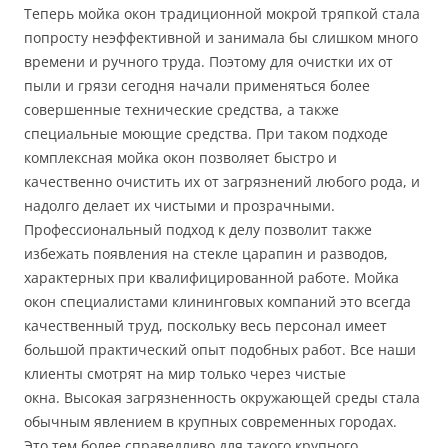
Теперь мойка окон традиционной мокрой тряпкой стала
попросту неэффективной и занимала бы слишком много
времени и ручного труда. Поэтому для очистки их от
пыли и грязи сегодня начали применяться более
совершенные технические средства, а также
специальные моющие средства. При таком подходе
комплексная мойка окон позволяет быстро и
качественно очистить их от загрязнений любого рода, и
надолго делает их чистыми и прозрачными.
Профессиональный подход к делу позволит также
избежать появления на стекле царапин и разводов,
характерных при квалифицированной работе. Мойка
окон специалистами клининговых компаний это всегда
качественный труд, поскольку весь персонал имеет
большой практический опыт подобных работ. Все наши
клиенты смотрят на мир только через чистые
окна. Высокая загрязненность окружающей среды стала
обычным явлением в крупных современных городах.
Это тем более справедливо для такого крупного