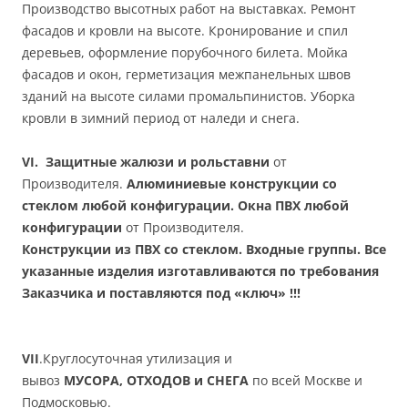
Производство высотных работ на выставках. Ремонт
фасадов и кровли на высоте. Кронирование и спил
деревьев, оформление порубочного билета. Мойка
фасадов и окон, герметизация межпанельных швов
зданий на высоте силами промальпинистов. Уборка
кровли в зимний период от наледи и снега.
VI. Защитные жалюзи и рольставни
от
Производителя.
Алюминиевые конструкции со
стеклом любой конфигурации. Окна ПВХ любой
конфигурации
от Производителя.
Конструкции из ПВХ со стеклом. Входные группы. Все
указанные изделия изготавливаются по требования
Заказчика и поставляются под «ключ» !!!
VII
.Круглосуточная утилизация и
вывоз
МУСОРА,
ОТХОДОВ и СНЕГА
по всей Москве и
Подмосковью.