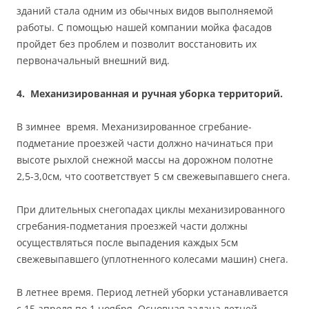
зданий стала одним из обычных видов выполняемой
работы. С помощью нашей компании мойка фасадов
пройдет без проблем и позволит восстановить их
первоначальный внешний вид.
4.
Механизированная и ручная уборка территорий.
В зимнее время. Механизированное сгребание-
подметание проезжей части должно начинаться при
высоте рыхлой снежной массы на дорожном полотне
2,5-3,0см, что соответствует 5 см свежевыпавшего снега.
При длительных снегопадах циклы механизированного
сгребания-подметания проезжей части должны
осуществляться после выпадения каждых 5см
свежевыпавшего (уплотненного колесами машин) снега.
В летнее время. Период летней уборки устанавливается
с 15 апреля по 1 ноября. Основная задача летней