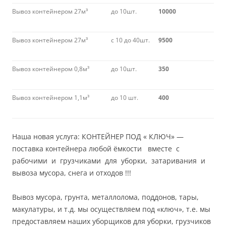
Вывоз контейнером 27м³
до 10шт.
10000
Вывоз контейнером 27м³
с 10 до 40шт.
9500
Вывоз контейнером 0,8м³
до 10шт.
350
Вывоз контейнером 1,1м³
до 10 шт.
400
Наша новая услуга: КОНТЕЙНЕР ПОД « КЛЮЧ» —
поставка контейнера любой ёмкости вместе с
рабочими и грузчиками для уборки, затаривания и
вывоза мусора, снега и отходов !!!
Вывоз мусора, грунта, металлолома, поддонов, тары,
макулатуры, и т.д. мы осуществляем под «ключ», т.е. мы
предоставляем наших уборщиков для уборки, грузчиков