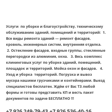
Услуги по уборке и благоустройству, техническому
обслуживанию зданий, помещений и территорий: 1.
Все виды ремонта зданий — ремонт фасадов,
кровель, инженерных систем, внутренняя отделка.
2. Остекление фасадов, входные группы, стеклянные
перегородки из алюминия, окна. 3. Весь комплекс
клининговых услуг по уборке зданий, помещений,
площадок и территорий. Мойка окон и фасадов. 4.
Уход и уборка территорий. Погрузка и вывоз
мусора нашими грузчиками и контейнерами. Выезд
специалистов бесплатен. Ждём от Вас ТЗ любой
формы и готовы представить КП и весть пакет
документов по задаче БЕСПЛАТНО !!!
+7 926 249-79-43,
+7
926 536-40-16