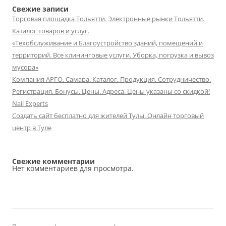
Свежие записи
Торговая площадка Тольятти. Электронные рынки Тольятти.
Каталог товаров и услуг.
«Техобслуживание и Благоустройство зданий, помещений и
территорий. Все клининговые услуги. Уборка, погрузка и вывоз
мусора»
Компания АРГО. Самара. Каталог. Продукция. Сотрудничество.
Регистрация. Бонусы. Цены. Адреса. Цены указаны со скидкой!
Nail Experts
Создать сайт бесплатно для жителей Тулы. Онлайн торговый
центр в Туле
Свежие комментарии
Нет комментариев для просмотра.