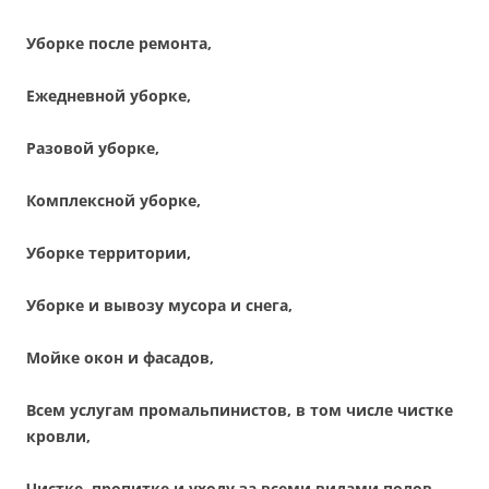
Уборке после ремонта,
Ежедневной уборке,
Разовой уборке,
Комплексной уборке,
Уборке территории,
Уборке и вывозу мусора и снега,
Мойке окон и фасадов,
Всем услугам промальпинистов, в том числе чистке
кровли,
Чистке, пропитке и уходу за всеми видами полов,