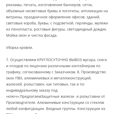
рекламы, печать, изготовление баннеров, сеток,
объемные несветовые буквы и логотипы, аппликации на
витрины, праздничное оформление офисов, зданий,
световые короба, буквы, с подсветкой, гирлянды, муляжи
из пенопласта, ростовые фигуры, светодиодный дождик.
Мойка окон и чистка фасада.
Уборка кровли.
7. Осуществляем КРУГЛОСУТОЧНО ВЫВОЗ мусора, снега
и отходов по лицензии различными контейнерам по
графику, согласованному с Заказчиком. 8. Производство
окон ПВХ, алюминиевых и металлоконструкций,
жалюзей, рольставен, как типовых, так и по
индивидуальному заказу под
«ключ».ПредлагаемЗащитные жалюзи и рольставни от
Производтителя. Алюминивые конструкции со стеклом
любой конфигурации. Входные группы. Конструкции из