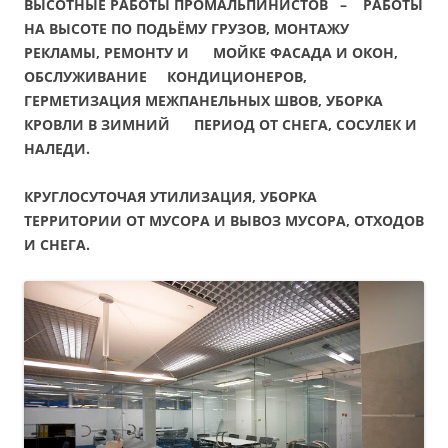
ВЫСОТНЫЕ РАБОТЫ ПРОМАЛЬПИНИСТОВ – РАБОТЫ
НА ВЫСОТЕ ПО ПОДЬЁМУ ГРУЗОВ, МОНТАЖУ
РЕКЛАМЫ, РЕМОНТУ И МОЙКЕ ФАСАДА И ОКОН,
ОБСЛУЖИВАНИЕ КОНДИЦИОНЕРОВ,
ГЕРМЕТИЗАЦИЯ МЕЖПАНЕЛЬНЫХ ШВОВ, УБОРКА
КРОВЛИ В ЗИМНИЙ ПЕРИОД ОТ СНЕГА, СОСУЛЕК И
НАЛЕДИ.
КРУГЛОСУТОЧАЯ УТИЛИЗАЦИЯ, УБОРКА
ТЕРРИТОРИИ ОТ МУСОРА И ВЫВОЗ МУСОРА, ОТХОДОВ
И СНЕГА.