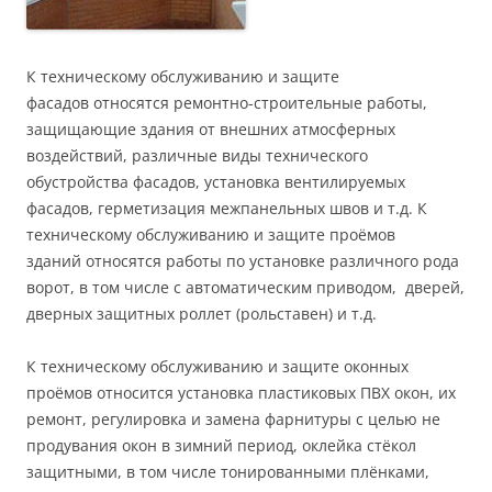
К техническому обслуживанию и защите
фасадов относятся ремонтно-строительные работы,
защищающие здания от внешних атмосферных
воздействий, различные виды технического
обустройства фасадов, установка вентилируемых
фасадов, герметизация межпанельных швов и т.д. К
техническому обслуживанию и защите проёмов
зданий относятся работы по установке различного рода
ворот, в том числе с автоматическим приводом, дверей,
дверных защитных роллет (рольставен) и т.д.
К техническому обслуживанию и защите оконных
проёмов относится установка пластиковых ПВХ окон, их
ремонт, регулировка и замена фарнитуры с целью не
продувания окон в зимний период, оклейка стёкол
защитными, в том числе тонированными плёнками,