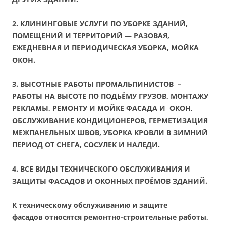
2. КЛИНИНГОВЫЕ УСЛУГИ ПО УБОРКЕ ЗДАНИЙ,
ПОМЕЩЕНИЙ И ТЕРРИТОРИЙ — РАЗОВАЯ,
ЕЖЕДНЕВНАЯ И ПЕРИОДИЧЕСКАЯ УБОРКА, МОЙКА
ОКОН.
3. ВЫСОТНЫЕ РАБОТЫ ПРОМАЛЬПИНИСТОВ –
РАБОТЫ НА ВЫСОТЕ ПО ПОДЬЁМУ ГРУЗОВ, МОНТАЖУ
РЕКЛАМЫ, РЕМОНТУ И МОЙКЕ ФАСАДА И ОКОН,
ОБСЛУЖИВАНИЕ КОНДИЦИОНЕРОВ, ГЕРМЕТИЗАЦИЯ
МЕЖПАНЕЛЬНЫХ ШВОВ, УБОРКА КРОВЛИ В ЗИМНИЙ
ПЕРИОД ОТ СНЕГА, СОСУЛЕК И НАЛЕДИ.
4. ВСЕ ВИДЫ ТЕХНИЧЕСКОГО ОБСЛУЖИВАНИЯ И
ЗАЩИТЫ ФАСАДОВ И ОКОННЫХ ПРОЁМОВ ЗДАНИЙ.
К техническому обслуживанию и защите
фасадов относятся ремонтно-строительные работы,