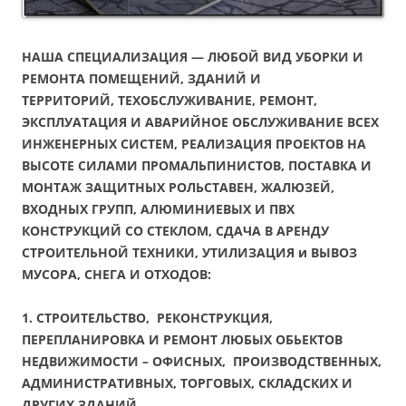
НАША СПЕЦИАЛИЗАЦИЯ — ЛЮБОЙ ВИД УБОРКИ И
РЕМОНТА ПОМЕЩЕНИЙ, ЗДАНИЙ И
ТЕРРИТОРИЙ, ТЕХОБСЛУЖИВАНИЕ, РЕМОНТ,
ЭКСПЛУАТАЦИЯ И АВАРИЙНОЕ ОБСЛУЖИВАНИЕ ВСЕХ
ИНЖЕНЕРНЫХ СИСТЕМ, РЕАЛИЗАЦИЯ ПРОЕКТОВ НА
ВЫСОТЕ СИЛАМИ ПРОМАЛЬПИНИСТОВ, ПОСТАВКА И
МОНТАЖ ЗАЩИТНЫХ РОЛЬСТАВЕН, ЖАЛЮЗЕЙ,
ВХОДНЫХ ГРУПП, АЛЮМИНИЕВЫХ И ПВХ
КОНСТРУКЦИЙ СО СТЕКЛОМ, СДАЧА В АРЕНДУ
СТРОИТЕЛЬНОЙ ТЕХНИКИ, УТИЛИЗАЦИЯ и ВЫВОЗ
МУСОРА, СНЕГА И ОТХОДОВ:
1. СТРОИТЕЛЬСТВО, РЕКОНСТРУКЦИЯ,
ПЕРЕПЛАНИРОВКА И РЕМОНТ ЛЮБЫХ ОБЬЕКТОВ
НЕДВИЖИМОСТИ – ОФИСНЫХ, ПРОИЗВОДСТВЕННЫХ,
АДМИНИСТРАТИВНЫХ, ТОРГОВЫХ, СКЛАДСКИХ И
ДРУГИХ ЗДАНИЙ.