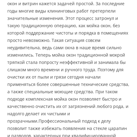
окон и витрин кажется задачей простой. За последние
годы многие виды клининговых работ претерпели
значительные изменения. Этот процесс затронул и
такую традиционную операцию, как мойка окон, без
которой поддержание чистоты и порядка в помещениях
просто невозможно. Такая ситуация совсем
неудивительна, ведь сами окна в наше время сильно
изменились. Теперь мойка окон традиционной мокрой
тряпкой стала попросту неэффективной и занимала бы
слишком много времени и ручного труда. Поэтому для
очистки их от пыли и грязи сегодня начали
применяться более совершенные технические средства,
а также специальные моющие средства. При таком
подходе комплексная мойка окон позволяет быстро и
качественно очистить их от загрязнений любого рода, и
надолго делает их чистыми и
прозрачными.Профессиональный подход к делу
позволит также избежать появления на стекле царапин
и разводов, характерных при квалифицированной