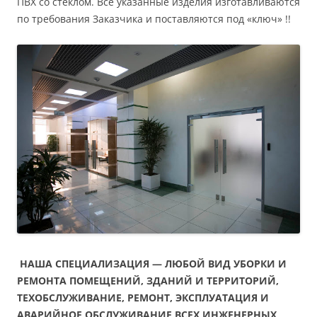
ПВХ со стеклом. Все указанные изделия изготавливаются
по требования Заказчика и поставляются под «ключ» !!
НАША СПЕЦИАЛИЗАЦИЯ — ЛЮБОЙ ВИД УБОРКИ И
РЕМОНТА ПОМЕЩЕНИЙ, ЗДАНИЙ И ТЕРРИТОРИЙ,
ТЕХОБСЛУЖИВАНИЕ, РЕМОНТ, ЭКСПЛУАТАЦИЯ И
АВАРИЙНОЕ ОБСЛУЖИВАНИЕ ВСЕХ ИНЖЕНЕРНЫХ