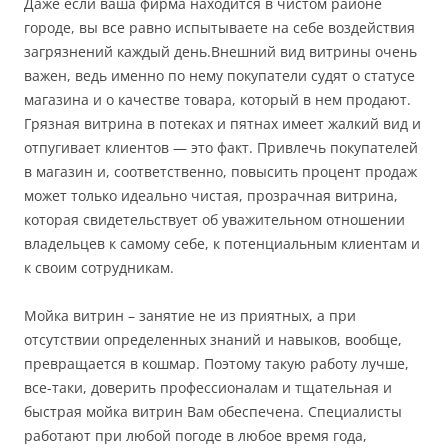
Даже если ваша фирма находится в чистом районе
городе, вы все равно испытываете на себе воздействия
загрязнений каждый день.Внешний вид витрины очень
важен, ведь именно по нему покупатели судят о статусе
магазина и о качестве товара, который в нем продают.
Грязная витрина в потеках и пятнах имеет жалкий вид и
отпугивает клиентов — это факт. Привлечь покупателей
в магазин и, соответственно, повысить процент продаж
может только идеально чистая, прозрачная витрина,
которая свидетельствует об уважительном отношении
владельцев к самому себе, к потенциальным клиентам и
к своим сотрудникам.
Мойка витрин – занятие не из приятных, а при
отсутствии определенных знаний и навыков, вообще,
превращается в кошмар. Поэтому такую работу лучше,
все-таки, доверить профессионалам и тщательная и
быстрая мойка витрин Вам обеспечена. Специалисты
работают при любой погоде в любое время года,