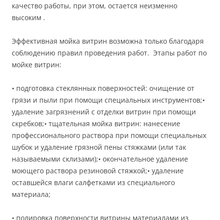
качество работы, при этом, остается неизменно
высоким .
Эффективная мойка витрин возможна только благодаря
соблюдению правил проведения работ. Этапы работ по
мойке витрин:
• подготовка стеклянных поверхностей: очищение от
грязи и пыли при помощи специальных инструментов;•
удаление загрязнений с отделки витрин при помощи
скребков;• тщательная мойка витрин: нанесение
профессионального раствора при помощи специальных
шубок и удаление грязной пены стяжками (или так
называемыми склизами);• окончательное удаление
моющего раствора резиновой стяжкой;• удаление
оставшейся влаги салфетками из специального
материала;
• полировка поверхности витрины материалами из