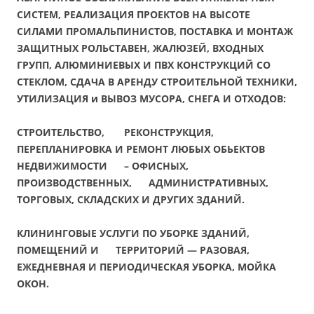
СИСТЕМ, РЕАЛИЗАЦИЯ ПРОЕКТОВ НА ВЫСОТЕ
СИЛАМИ ПРОМАЛЬПИНИСТОВ, ПОСТАВКА И МОНТАЖ
ЗАЩИТНЫХ РОЛЬСТАВЕН, ЖАЛЮЗЕЙ, ВХОДНЫХ
ГРУПП, АЛЮМИНИЕВЫХ И ПВХ КОНСТРУКЦИЙ СО
СТЕКЛОМ, СДАЧА В АРЕНДУ СТРОИТЕЛЬНОЙ ТЕХНИКИ,
УТИЛИЗАЦИЯ и ВЫВОЗ МУСОРА, СНЕГА И ОТХОДОВ:
СТРОИТЕЛЬСТВО, РЕКОНСТРУКЦИЯ,
ПЕРЕПЛАНИРОВКА И РЕМОНТ ЛЮБЫХ ОБЬЕКТОВ
НЕДВИЖИМОСТИ – ОФИСНЫХ,
ПРОИЗВОДСТВЕННЫХ, АДМИНИСТРАТИВНЫХ,
ТОРГОВЫХ, СКЛАДСКИХ И ДРУГИХ ЗДАНИЙ.
КЛИНИНГОВЫЕ УСЛУГИ ПО УБОРКЕ ЗДАНИЙ,
ПОМЕЩЕНИЙ И ТЕРРИТОРИЙ — РАЗОВАЯ,
ЕЖЕДНЕВНАЯ И ПЕРИОДИЧЕСКАЯ УБОРКА, МОЙКА
ОКОН.