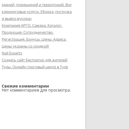
зданий, помещений и территорий. Все
клининговые услуги. Уборка, погрузка
и вывоз мусора»
Компания АРГО. Самара. Каталог.
Продукция. Сотрудничество.
Регистрация. Бонусы. Цены. Адреса.
Цены указаны со скидкой!
Nail Experts
Создать сайт бесплатно для жителей
Тулы. Онлайн торговый центр в Туле
Свежие комментарии
Нет комментариев для просмотра.