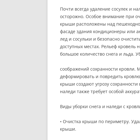
Почти всегда удаление сосулек и н
осторожно. Особое внимание при оч
крыши расположены над пешеходной
фасаде здания кондиционеры или а
лед и сосульки и безопасно очистит
доступных местах. Рельеф кровель 
большое количество снега и льда. Уб
соображений сохранности кровли. М
деформировать и повредить кровлю
крыши создают угрозу сохранности в
наледи также требует особой аккура
Виды уборки снега и наледи с кровл
• Очистка крыши по периметру. Уда
крыши.