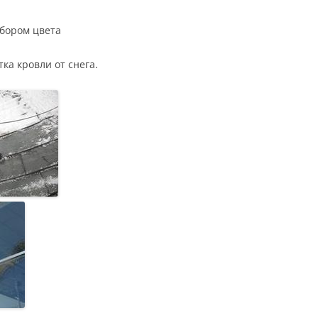
дбором цвета
ка кровли от снега.