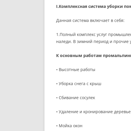
I.Комплексная система уборки по
Данная система включает в себя:
1.Полный комплекс услуг промышлен
наледи. В зимний период и прочие у
К основным работам промальпини
• Высотные работы
• Уборка снега с крыш
• Сбивание сосулек
• Удаление и кронирование деревье
• Мойка окон