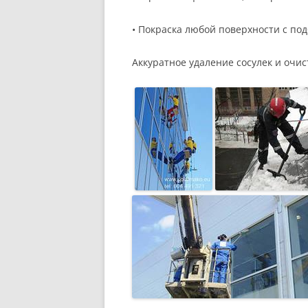
• Покраска любой поверхности с по
Аккуратное удаление сосулек и очист