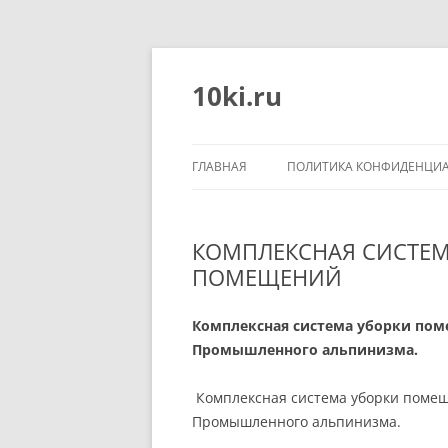
Перейти
к
содержимому
10ki.ru
ГЛАВНАЯ
ПОЛИТИКА КОНФИДЕНЦИ
КОМПЛЕКСНАЯ СИСТЕМ
ПОМЕЩЕНИЙ
Комплексная система уборки поме
Промышленнoго альпинизма.
Комплексная система уборки помеще
Промышленнoго альпинизма.