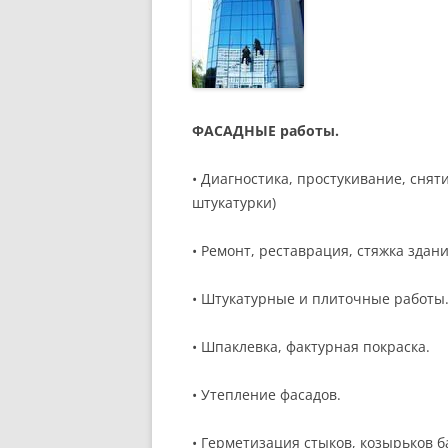
ФАСАДНЫЕ работы.
• Диагностика, простукивание, снят
штукатурки)
• Ремонт, реставрация, стяжка здан
• Штукатурные и плиточные работы
• Шпаклевка, фактурная покраска.
• Утепление фасадов.
• Герметизация стыков, козырьков б