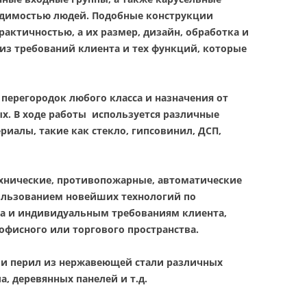
одимостью людей. Подобные конструкции
актичностью, а их размер, дизайн, обработка и
из требований клиента и тех функций, которые
е
перегородок любого класса и назначения от
х.
В ходе работы используется различные
иалы, такие как стекло, гипсовинил, ДСП,
хнические, противопожарные, автоматические
ользованием новейших технологий по
а и индивидуальным требованиям клиента,
офисного или торгового пространства.
 и перил из нержавеющей стали различных
, деревянных панелей и т.д.