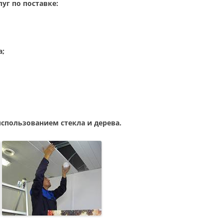
уг по поставке:
а;
спользованием стекла и дерева.