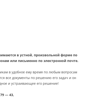
нимаются в устной, произвольной форме по
онам или письменно по электронной почте.
чикам в удобное ему время по любым вопросам
тся все документы по решению его задач и он
дное и устраивающее его решение!
79 — 43,