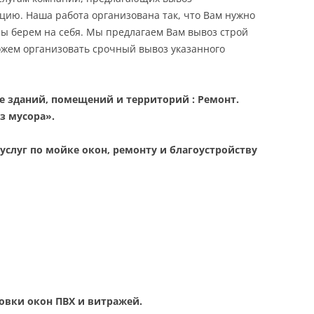
ацию. Наша работа организована так, что Вам нужно
мы берем на себя. Мы предлагаем Вам вывоз строй
ожем организовать срочный вывоз указанного
е зданий, помещений и территорий : Ремонт.
з мусора».
слуг по мойке окон, ремонту и благоустройству
овки окон ПВХ и витражей.