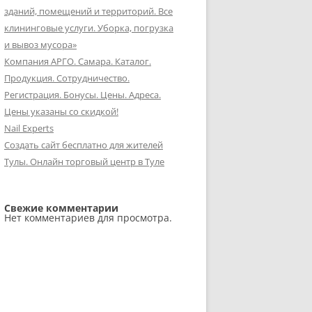
зданий, помещений и территорий. Все
клининговые услуги. Уборка, погрузка
и вывоз мусора»
Компания АРГО. Самара. Каталог.
Продукция. Сотрудничество.
Регистрация. Бонусы. Цены. Адреса.
Цены указаны со скидкой!
Nail Experts
Создать сайт бесплатно для жителей
Тулы. Онлайн торговый центр в Туле
Свежие комментарии
Нет комментариев для просмотра.