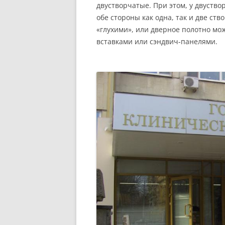
двустворчатые. При этом, у двуств
обе стороны как одна, так и две с
«глухими», или дверное полотно м
вставками или сэндвич-панелями.