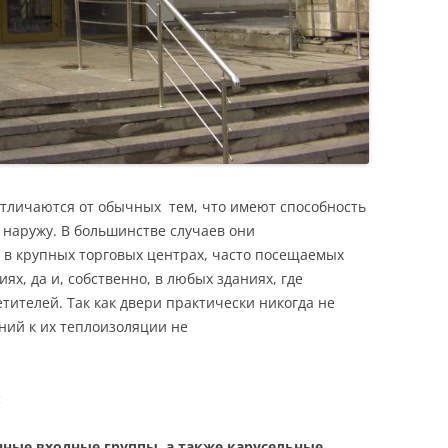
личаются от обычных тем, что имеют способность
наружу. В большинстве случаев они
 в крупных торговых центрах, часто посещаемых
ях, да и, собственно, в любых зданиях, где
тителей. Так как двери практически никогда не
ний к их теплоизоляции не
:
нные входные группы
, а также
карусельные