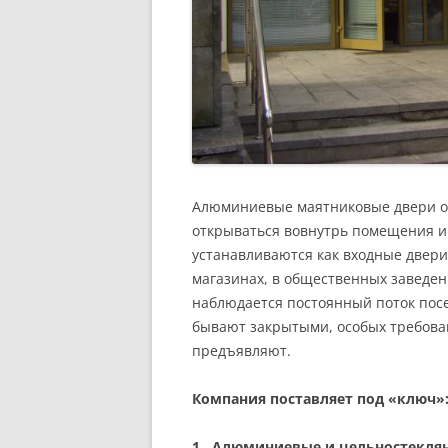
Алюминиевые маятниковые двери от
открываться вовнутрь помещения и 
устанавливаются как входные двери
магазинах, в общественных заведени
наблюдается постоянный поток посе
бывают закрытыми, особых требова
предъявляют.
Компания поставляет под «ключ»
1.
Алюминиевые и цельностекля