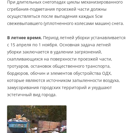
При длительных снегопадах циклы механизированного
сгребания-подметания проезжей части должны
осуществляться после выпадения каждых 5см
свежевыпавшего (уплотненного колесами машин) снега.
В летнее время.
Период летней уборки устанавливается
с 15 апреля по 1 ноября. Основная задача летней
уборки заключается в удалении загрязнений,
скапливающихся на поверхности проезжей части,
тротуаров, остановок общественного транспорта,
бордюров, обочин и элементов обустройства ОДХ,
которые являются источником запыленности воздуха,
замусоривания городских территорий и ухудшают
эстетичный вид города.