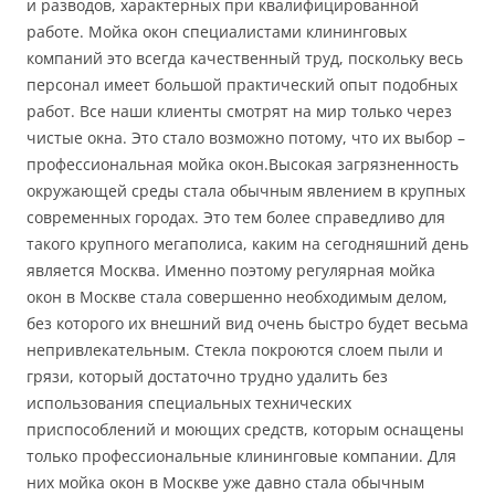
и разводов, характерных при квалифицированной
работе. Мойка окон специалистами клининговых
компаний это всегда качественный труд, поскольку весь
персонал имеет большой практический опыт подобных
работ. Все наши клиенты смотрят на мир только через
чистые окна. Это стало возможно потому, что их выбор –
профессиональная мойка окон.Высокая загрязненность
окружающей среды стала обычным явлением в крупных
современных городах. Это тем более справедливо для
такого крупного мегаполиса, каким на сегодняшний день
является Москва. Именно поэтому регулярная мойка
окон в Москве стала совершенно необходимым делом,
без которого их внешний вид очень быстро будет весьма
непривлекательным. Стекла покроются слоем пыли и
грязи, который достаточно трудно удалить без
использования специальных технических
приспособлений и моющих средств, которым оснащены
только профессиональные клининговые компании. Для
них мойка окон в Москве уже давно стала обычным