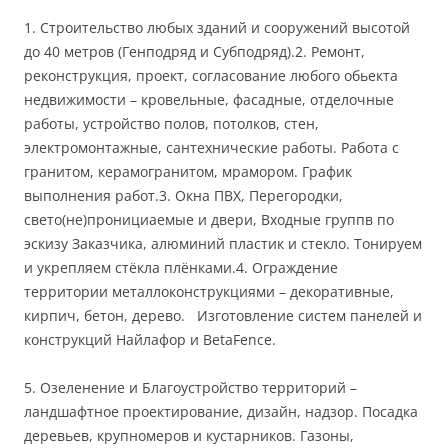
1. Строительство любых зданий и сооружений высотой
до 40 метров (Генподряд и Субподряд).2. Ремонт,
реконструкция, проект, согласование любого обьекта
недвижимости – кровельные, фасадные, отделочные
работы, устройство полов, потолков, стен,
электромонтажные, сантехнические работы. Работа с
гранитом, керамогранитом, мрамором. График
выполнения работ.3. Окна ПВХ, Перегородки,
свето(не)пронициаемые и двери, Входные группв по
эскизу Заказчика, алюминий пластик и стекло. Тонируем
и укрепляем стёкла плёнками.4. Ограждение
территории металлоконструкциями – декоративные,
кирпич, бетон, дерево. Изготовление систем панелей и
конструкций Найлафор и BetaFence.
5. Озеленение и Благоустройство территорий –
ландшафтное проектирование, дизайн, надзор. Посадка
деревьев, крупномеров и кустарников. Газоны,