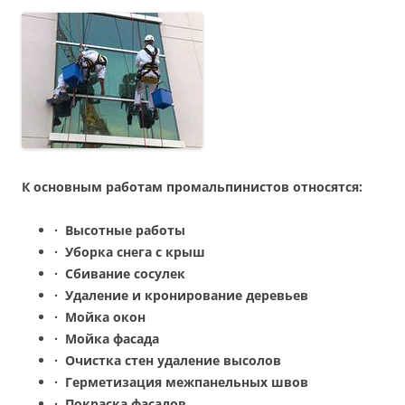
К основным работам промальпинистов относятся:
·
Высотные работы
·
Уборка снега с крыш
·
Сбивание сосулек
·
Удаление и кронирование деревьев
·
Мойка окон
·
Мойка фасада
·
Очистка стен удаление высолов
·
Герметизация межпанельных швов
·
Покраска фасадов