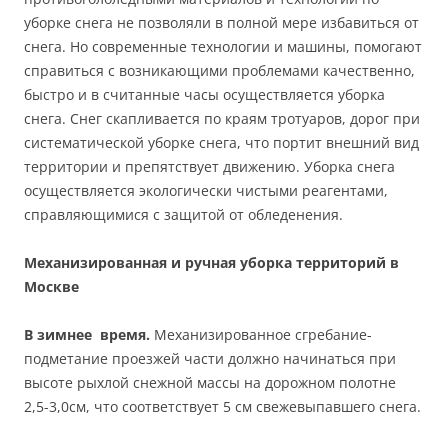
уборке снега не позволяли в полной мере избавиться от
снега. Но современные технологии и машины, помогают
справиться с возникающими проблемами качественно,
быстро и в считанные часы осуществляется уборка
снега. Снег скапливается по краям тротуаров, дорог при
систематической уборке снега, что портит внешний вид
территории и препятствует движению. Уборка снега
осуществляется экологически чистыми реагентами,
справляющимися с защитой от обледенения.
Механизированная и ручная уборка территорий в
Москве
В зимнее время.
Механизированное сгребание-
подметание проезжей части должно начинаться при
высоте рыхлой снежной массы на дорожном полотне
2,5-3,0см, что соответствует 5 см свежевыпавшего снега.