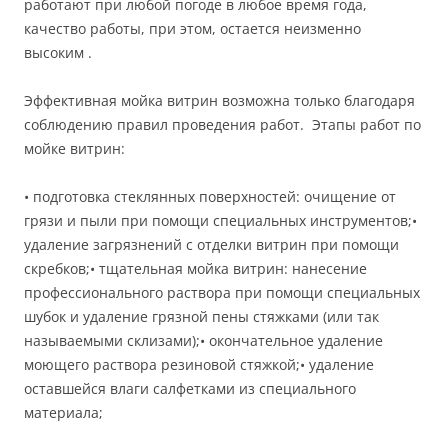
работают при любой погоде в любое время года,
качество работы, при этом, остается неизменно
высоким .
Эффективная мойка витрин возможна только благодаря
соблюдению правил проведения работ. Этапы работ по
мойке витрин:
• подготовка стеклянных поверхностей: очищение от
грязи и пыли при помощи специальных инструментов;•
удаление загрязнений с отделки витрин при помощи
скребков;• тщательная мойка витрин: нанесение
профессионального раствора при помощи специальных
шубок и удаление грязной пены стяжками (или так
называемыми склизами);• окончательное удаление
моющего раствора резиновой стяжкой;• удаление
оставшейся влаги салфетками из специального
материала;