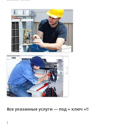
Все указанные услуги — под » ключ «!!
!