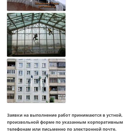
Заявки на выполнение работ принимаются в устной,
произвольной форме по указанным корпоративным
телефонам или письменно по электронной почте.