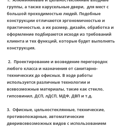
группы
, а также
карусельные двери
, для мест с
большой проходимостью людей. Подобные
конструкции отличаются эргономичностью и
практичностью, а их размер, дизайн, обработка и
оформление подбираются исходя из требований
клиента и тех функций, которые будет выполнять
конструкция.
2. П
роектирование и возведение
перегородок
любого класса и назначения от санитарно-
технических до офисных.
В ходе работы
используется различные технологии и
всевозможные материалы, такие как стекло,
гипсовинил, ДСП, лДСП, МДФ, ДВП и т.д.
3.
Офисные, цельностеклянные, технические,
противопожарные, автоматические
двери
всевозможных видов с использованием