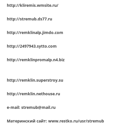
http://kliremis.wmsite.ru/
http://stremub.ds77.ru
http://remklinalp.jimdo.com
http://2497943.sytto.com
http://remklinpromalp.n4.biz
http://remklin.superstroy.su
http://remklin.nethouse.ru
e-mail:
stremub@mail.ru
Материнский сайт:
www.restko.ru/usr/stremub