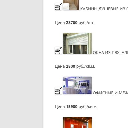
КАБИНЫ ДУШЕВЫЕ ИЗ 
Цена
28700
руб./шт.
ОКНА ИЗ ПВХ, А
Цена
2800
руб./кв.м.
ОФИСНЫЕ И МЕЖ
Цена
15900
руб./кв.м.