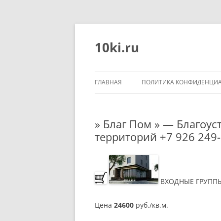
Перейти
к
содержимому
10ki.ru
ГЛАВНАЯ
ПОЛИТИКА КОНФИДЕНЦИ
» Благ Пом » — Благоу
территорий +7 926 249-
ВХОДНЫЕ ГРУПП
Цена
24600
руб./кв.м.