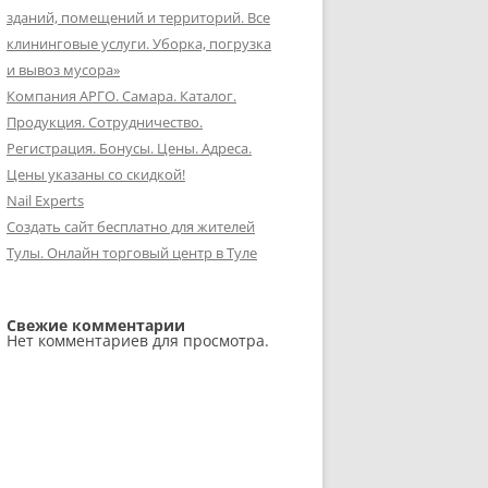
зданий, помещений и территорий. Все
клининговые услуги. Уборка, погрузка
и вывоз мусора»
Компания АРГО. Самара. Каталог.
Продукция. Сотрудничество.
Регистрация. Бонусы. Цены. Адреса.
Цены указаны со скидкой!
Nail Experts
Создать сайт бесплатно для жителей
Тулы. Онлайн торговый центр в Туле
Свежие комментарии
Нет комментариев для просмотра.